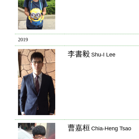
2019
李書毅
Shu-I Lee
曹嘉桓
Chia-Heng Tsao