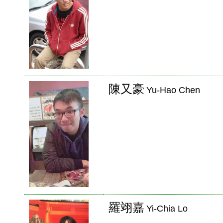
陳又豪
Yu-Hao Chen
羅翊嘉
Yi-Chia Lo