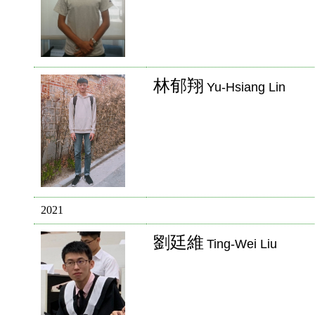
林郁翔
Yu-Hsiang Lin
2021
劉廷維
Ting-Wei Liu