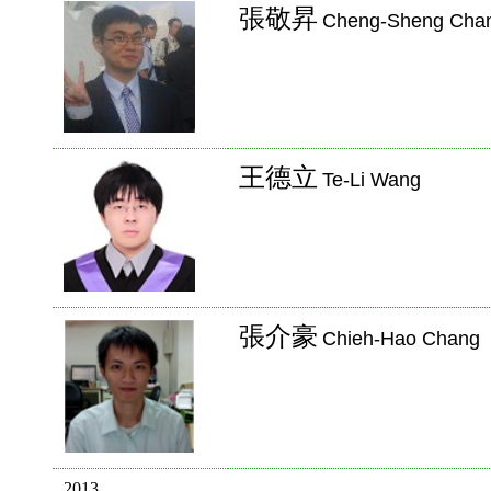
張敬昇
Cheng-Sheng Cha
王德立
Te-Li Wang
張介豪
Chieh-Hao Chang
2013