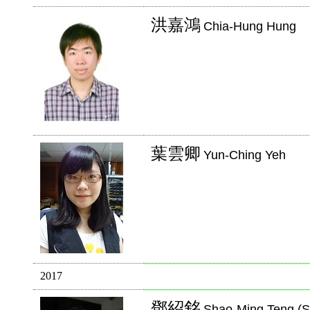
洪嘉鴻
Chia-Hung Hung
葉雲卿
Yun-Ching Yeh
2017
鄧紹銘
Shao-Ming Teng (