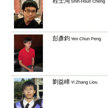
程士洵
Shih-Hsun Cheng
彭彥鈞
Yen Chun Peng
劉益嶂
Yi Zhang Liou