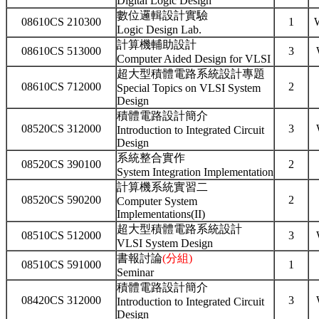
Digital Logic Design
數位邏輯設計實驗
08610CS 210300
1
Logic Design Lab.
計算機輔助設計
08610CS 513000
3
Computer Aided Design for VLSI
超大型積體電路系統設計專題
08610CS 712000
2
Special Topics on VLSI System
Design
積體電路設計簡介
08520CS 312000
3
Introduction to Integrated Circuit
Design
系統整合實作
08520CS 390100
2
System Integration Implementation
計算機系統實習二
08520CS 590200
2
Computer System
Implementations(II)
超大型積體電路系統設計
08510CS 512000
3
VLSI System Design
書報討論
(分組)
08510CS 591000
1
Seminar
積體電路設計簡介
08420CS 312000
3
Introduction to Integrated Circuit
Design