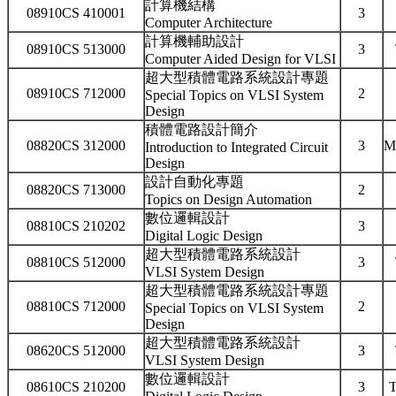
計算機結構
08910CS 410001
3
Computer Architecture
計算機輔助設計
08910CS 513000
3
Computer Aided Design for VLSI
超大型積體電路系統設計專題
08910CS 712000
2
Special Topics on VLSI System
Design
積體電路設計簡介
08820CS 312000
3
M
Introduction to Integrated Circuit
Design
設計自動化專題
08820CS 713000
2
Topics on Design Automation
數位邏輯設計
08810CS 210202
3
Digital Logic Design
超大型積體電路系統設計
08810CS 512000
3
VLSI System Design
超大型積體電路系統設計專題
08810CS 712000
2
Special Topics on VLSI System
Design
超大型積體電路系統設計
08620CS 512000
3
VLSI System Design
數位邏輯設計
08610CS 210200
3