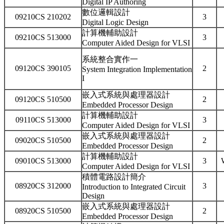
Digital IP Authoring
數位邏輯設計
09210CS 210202
3
Digital Logic Design
計算機輔助設計
09210CS 513000
3
Computer Aided Design for VLSI
系統整合實作一
09120CS 390105
2
System Integration Implementation
I
嵌入式系統與處理器設計
09120CS 510500
2
Embedded Processor Design
計算機輔助設計
09110CS 513000
3
Computer Aided Design for VLSI
嵌入式系統與處理器設計
09020CS 510500
2
Embedded Processor Design
計算機輔助設計
09010CS 513000
3
Computer Aided Design for VLSI
積體電路設計簡介
08920CS 312000
3
Introduction to Integrated Circuit
Design
嵌入式系統與處理器設計
08920CS 510500
2
Embedded Processor Design