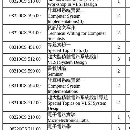
08320CS 518 00
1
Workshop in VLSI Design
計算機系統實習二
08320CS 595 00
2
Computer System
Implementations(II)
資訊論文寫作
08320CS 791 00
2
Technical Writing for Computer
Scientists
專題實驗一
08310CS 451 00
2
Special Topic Lab. (I)
超大型積體電路系統設計
08310CS 512 00
3
VLSI System Design
書報討論
08310CS 590 00
2
Seminar
計算機系統實習一
08310CS 594 00
2
Computer System
Implementations
超大型積體電路系統設計專題
08310CS 712 00
2
Special Topics on VLSI System
Design
電子電路實驗
08220CS 210 00
1
Microelectronics Labs.
電子電路學
08220CS 211 00
3