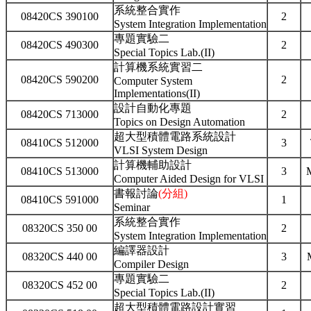
系統整合實作
08420CS 390100
2
System Integration Implementation
專題實驗二
08420CS 490300
2
Special Topics Lab.(II)
計算機系統實習二
08420CS 590200
2
Computer System
Implementations(II)
設計自動化專題
08420CS 713000
2
Topics on Design Automation
超大型積體電路系統設計
08410CS 512000
3
VLSI System Design
計算機輔助設計
08410CS 513000
3
Computer Aided Design for VLSI
書報討論
(分組)
08410CS 591000
1
Seminar
系統整合實作
08320CS 350 00
2
System Integration Implementation
編譯器設計
08320CS 440 00
3
Compiler Design
專題實驗二
08320CS 452 00
2
Special Topics Lab.(II)
超大型積體電路設計實習