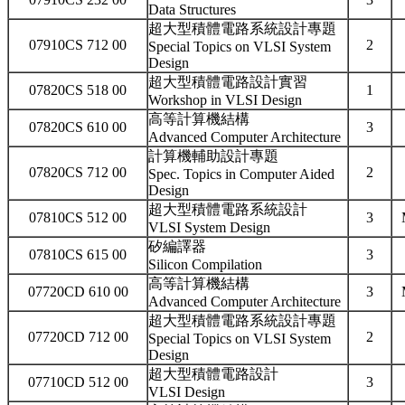
Data Structures
超大型積體電路系統設計專題
07910CS 712 00
2
Special Topics on VLSI System
Design
超大型積體電路設計實習
07820CS 518 00
1
Workshop in VLSI Design
高等計算機結構
07820CS 610 00
3
Advanced Computer Architecture
計算機輔助設計專題
07820CS 712 00
2
Spec. Topics in Computer Aided
Design
超大型積體電路系統設計
07810CS 512 00
3
VLSI System Design
矽編譯器
07810CS 615 00
3
Silicon Compilation
高等計算機結構
07720CD 610 00
3
Advanced Computer Architecture
超大型積體電路系統設計專題
07720CD 712 00
2
Special Topics on VLSI System
Design
超大型積體電路設計
07710CD 512 00
3
VLSI Design