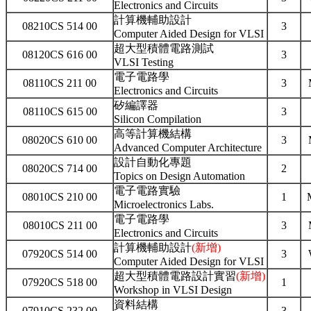
Electronics and Circuits
計算機輔助設計
08210CS 514 00
3
Computer Aided Design for VLSI
超大型積體電路測試
08120CS 616 00
3
VLSI Testing
電子電路學
08110CS 211 00
3
Electronics and Circuits
矽編譯器
08110CS 615 00
3
Silicon Compilation
高等計算機結構
08020CS 610 00
3
Advanced Computer Architecture
設計自動化專題
08020CS 714 00
2
Topics on Design Automation
電子電路實驗
08010CS 210 00
1
Microelectronics Labs.
電子電路學
08010CS 211 00
3
Electronics and Circuits
計算機輔助設計
(新增)
07920CS 514 00
3
Computer Aided Design for VLSI
超大型積體電路設計實習
(新增)
07920CS 518 00
1
Workshop in VLSI Design
資料結構
07910CS 232 00
3